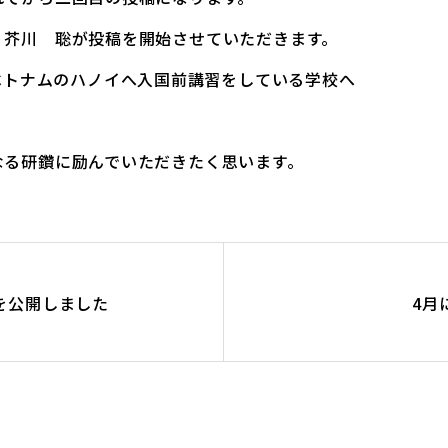
 芥川 聡が投稿を開始させていただきます。
でベトナムのハノイへ入国前講習をしている学校へ
なる研鑽に励んでいただきたく思います。
を公開しました
4月