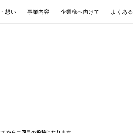
・想い
事業内容
企業様へ向けて
よくあ
れてから二回目の投稿になります。